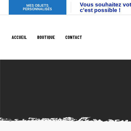
Vous souhaitez vot
MES OBJETS
PERSONNALISÉS
c'est possible !
ACCUEIL
BOUTIQUE
CONTACT
ente