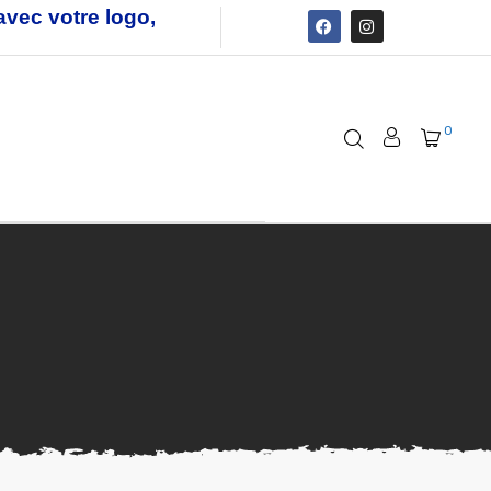
avec votre logo,
0