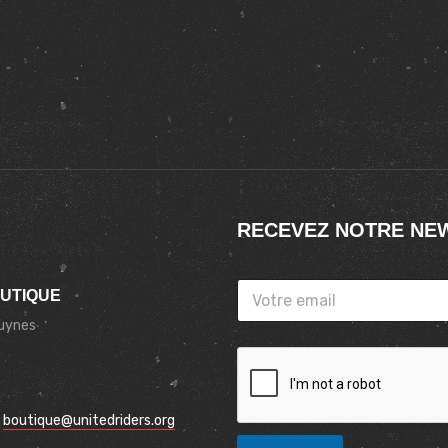
RECEVEZ NOTRE NE
OUTIQUE
Luynes
:
boutique@unitedriders.org