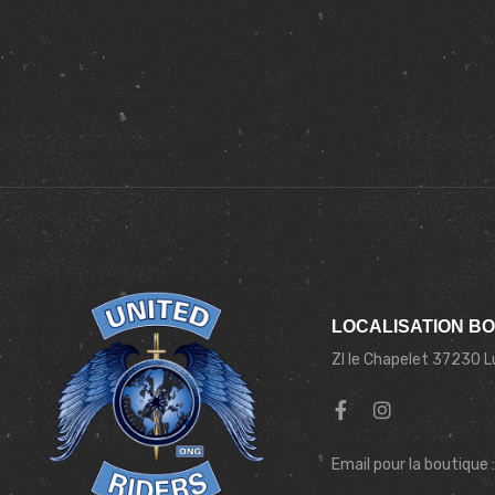
LOCALISATION B
ZI le Chapelet 37230 
Email pour la boutique 