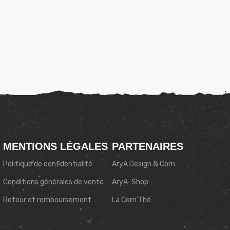
MENTIONS LÉGALES
PARTENAIRES
Politique de confidentialité
AryA Design & Com
Conditions générales de vente
AryA-Shop
Retour et remboursement
La Com’Thé