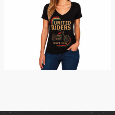
25,00
€