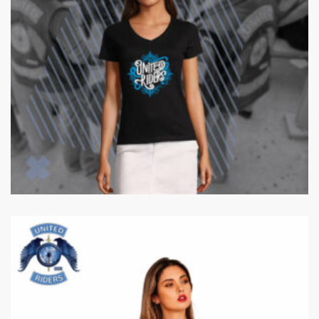
25,00
€