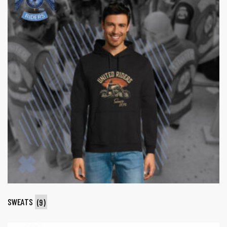
SWEATS
(9)