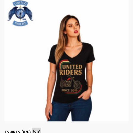
TSHIRTS (H/F)
(20)