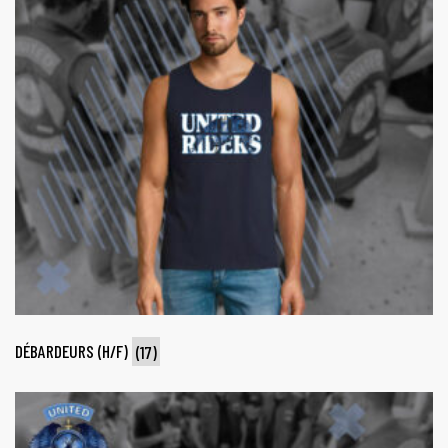
DÉBARDEURS (H/F)
(17)