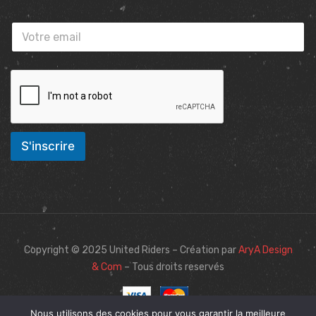
S'inscrire
Copyright © 2025 United Riders – Création par
AryA Design
& Com
– Tous droits reservés
Nous utilisons des cookies pour vous garantir la meilleure