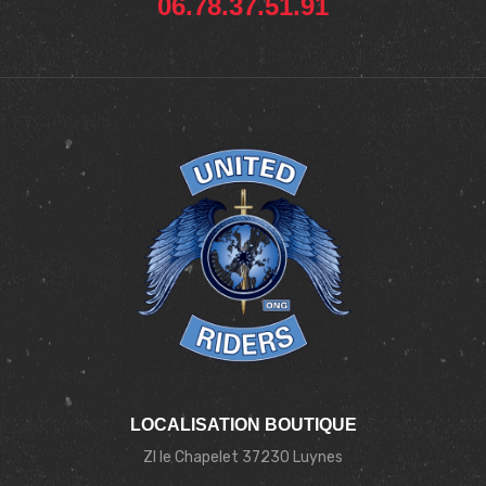
06.78.37.51.91
LOCALISATION BOUTIQUE
ZI le Chapelet 37230 Luynes