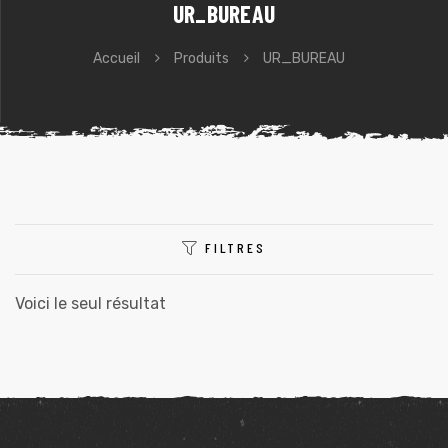
UR_BUREAU
Accueil
Produits
UR_BUREAU
e
FILTRES
Voici le seul résultat